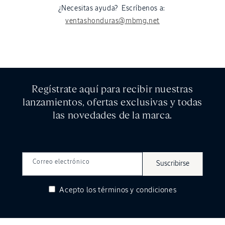
¿Necesitas ayuda? Escríbenos a:
ventashonduras@mbmg.net
Regístrate aquí para recibir nuestras
lanzamientos, ofertas exclusivas y todas
las novedades de la marca.
Correo electrónico
Suscribirse
Acepto los
términos y condiciones