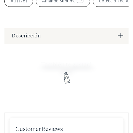
All (178)
Amande Sublime (12)
Colección de Alm
Descripción
También te gustará
Customer Reviews