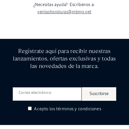
¿Necesitas ayuda? Escríbenos a:
ventashonduras@mbmg.net
Regístrate aquí para recibir nuestras
lanzamientos, ofertas exclusivas y todas
las novedades de la marca.
Correo electrónico
Suscribirse
Acepto los
términos y condiciones