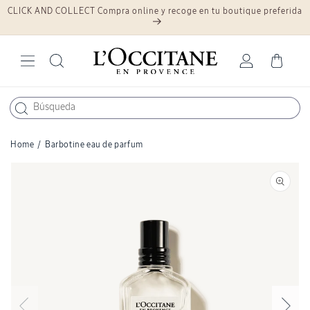
CLICK AND COLLECT Compra online y recoge en tu boutique preferida
Ir
directamente
al contenido
Iniciar
Carrito
sesión
Home
/
Barbotine eau de parfum