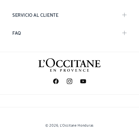
SERVICIO AL CLIENTE
FAQ
Facebook
Instagram
YouTube
Formas
© 2026,
L'Occitane Honduras
de
pago