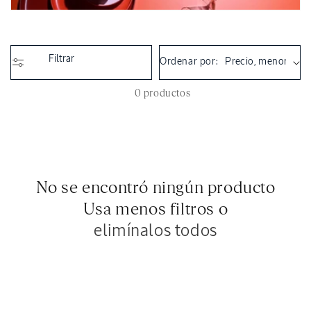
n
:
Filtrar
Ordenar por:
0 productos
No se encontró ningún producto
Usa menos filtros o
elimínalos todos