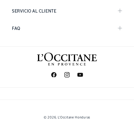
SERVICIO AL CLIENTE
FAQ
Facebook
Instagram
YouTube
Formas
© 2026,
L'Occitane Honduras
de
pago