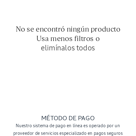
ó
n
:
No se encontró ningún producto
Usa menos filtros o
elimínalos todos
MÉTODO DE PAGO
Nuestro sistema de pago en línea es operado por un
proveedor de servicios especializado en pagos seguros