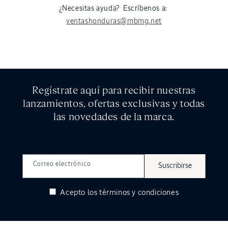
¿Necesitas ayuda? Escríbenos a:
ventashonduras@mbmg.net
Regístrate aquí para recibir nuestras
lanzamientos, ofertas exclusivas y todas
las novedades de la marca.
Correo electrónico
Suscribirse
Acepto los
términos y condiciones